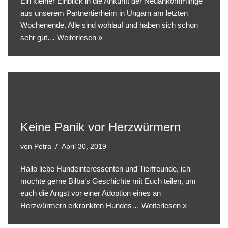
Ein kleiner Einblick in die Ankunft der Neuankömmlinge
aus unserem Partnertierheim in Ungarn am letzten
Wochenende. Alle sind wohlauf und haben sich schon
sehr gut…
Weiterlesen »
Keine Panik vor Herzwürmern
von
Petra
April 30, 2019
Hallo liebe Hundeinteressenten und Tierfreunde, ich
möchte gerne Bilba‘s Geschichte mit Euch teilen, um
euch die Angst vor einer Adoption eines an
Herzwürmern erkrankten Hundes…
Weiterlesen »