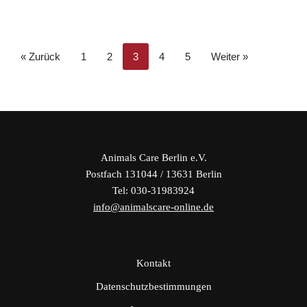
« Zurück
1
2
3
4
5
Weiter »
Animals Care Berlin e.V.
Postfach 131044 / 13631 Berlin
Tel: 030-31983924
info@animalscare-online.de
Kontakt
Datenschutzbestimmungen