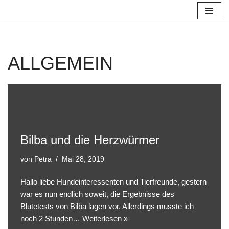
Zum
Inhalt
springen
ALLGEMEIN
Bilba und die Herzwürmer
von
Petra
Mai 28, 2019
Hallo liebe Hundeinteressenten und Tierfreunde, gestern
war es nun endlich soweit, die Ergebnisse des
Blutetests von Bilba lagen vor. Allerdings musste ich
noch 2 Stunden…
Weiterlesen »