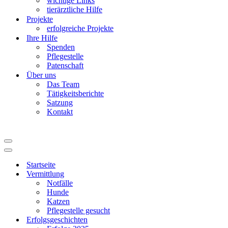
wichtige Links
tierärztliche Hilfe
Projekte
erfolgreiche Projekte
Ihre Hilfe
Spenden
Pflegestelle
Patenschaft
Über uns
Das Team
Tätigkeitsberichte
Satzung
Kontakt
Navigationsmenü
Navigationsmenü
Startseite
Vermittlung
Notfälle
Hunde
Katzen
Pflegestelle gesucht
Erfolgsgeschichten