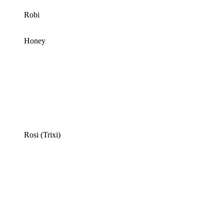
Robi
Honey
Rosi (Trixi)