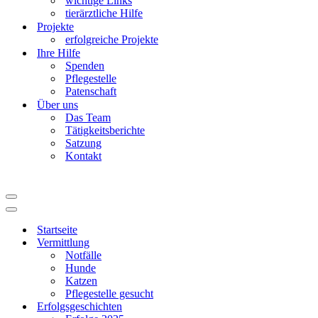
wichtige Links
tierärztliche Hilfe
Projekte
erfolgreiche Projekte
Ihre Hilfe
Spenden
Pflegestelle
Patenschaft
Über uns
Das Team
Tätigkeitsberichte
Satzung
Kontakt
Navigationsmenü
Navigationsmenü
Startseite
Vermittlung
Notfälle
Hunde
Katzen
Pflegestelle gesucht
Erfolgsgeschichten