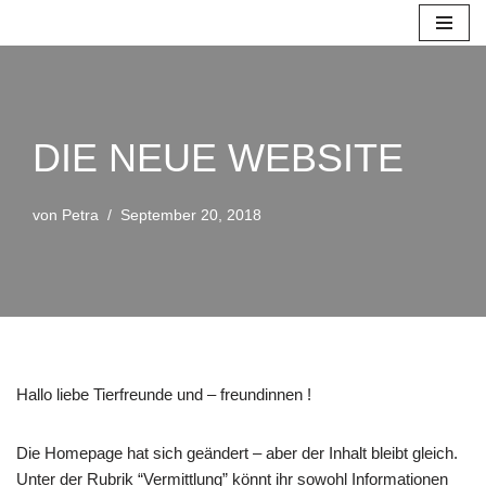
Zum
Inhalt
springen
DIE NEUE WEBSITE
von
Petra
September 20, 2018
Hallo liebe Tierfreunde und – freundinnen !
Die Homepage hat sich geändert – aber der Inhalt bleibt gleich.
Unter der Rubrik “Vermittlung” könnt ihr sowohl Informationen