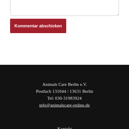
Animals Care Berlin e.V.
Postfach 131044 / 13631 Berlin
Tel: 030-31983924
info@animalscare-online.de
Kontakt