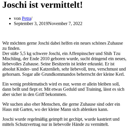
Joschi ist vermittelt!
von
Petra
September 3, 2019
November 7, 2022
Wir möchten gerne Joschi dabei helfen ein neues schönes Zuhause
zu finden.
Der süße 5,5 kg schwere Joschi, ein Affenpinscher und Shih Tzu
Mischling, der Ende 2010 geboren wurde, sucht dringend ein neues,
liebevolles Zuhause. Seine Besitzerin ist leider erkrankt. Er ist
absolut Kinder- und Katzenlieb, sehr liebevoll, treu, verschmust und
gehorsam. Sogar alle Grundkommandos beherrscht der kleine Kerl.
Ein wenig problematisch wird es nur, wenn er allein bleib
en soll,
dann bellt und fiept er. Mit etwas Geduld und Training, lässt es sich
aber sicher in den Griff bekommen.
Wir suchen also eher Menschen, die gerne Zuhause sind oder ein
Haus mit Garten, wo der kleine Mann sich ablenken kann.
Joschi wurde regelmäßig geimpft ist gechipt, wurde kastriert und
mittels Schutzvertrag nur in liebevolle Hände zu vermittelt.