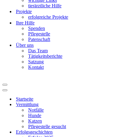
wichtige Links
tierärztliche Hilfe
Projekte
erfolgreiche Projekte
Ihre Hilfe
Spenden
Pflegestelle
Patenschaft
Über uns
Das Team
Tätigkeitsberichte
Satzung
Kontakt
Navigationsmenü
Navigationsmenü
Startseite
Vermittlung
Notfälle
Hunde
Katzen
Pflegestelle gesucht
Erfolgsgeschichten