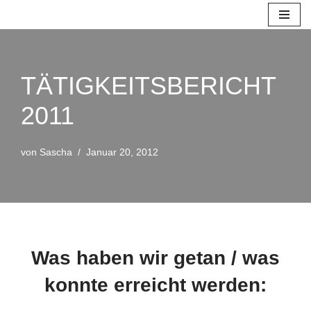
Zum
Inhalt
springen
TÄTIGKEITSBERICHT
2011
von
Sascha
Januar 20, 2012
Was haben wir getan / was
konnte erreicht werden: