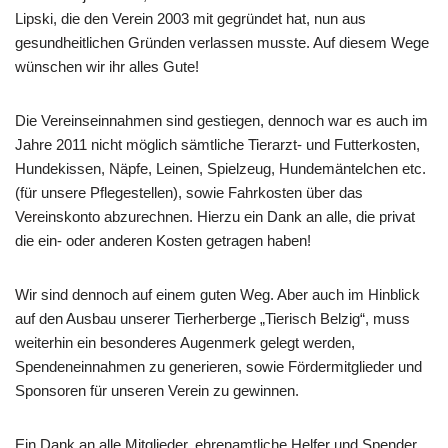
Lipski, die den Verein 2003 mit gegründet hat, nun aus
gesundheitlichen Gründen verlassen musste. Auf diesem Wege
wünschen wir ihr alles Gute!
Die Vereinseinnahmen sind gestiegen, dennoch war es auch im
Jahre 2011 nicht möglich sämtliche Tierarzt- und Futterkosten,
Hundekissen, Näpfe, Leinen, Spielzeug, Hundemäntelchen etc.
(für unsere Pflegestellen), sowie Fahrkosten über das
Vereinskonto abzurechnen. Hierzu ein Dank an alle, die privat
die ein- oder anderen Kosten getragen haben!
Wir sind dennoch auf einem guten Weg. Aber auch im Hinblick
auf den Ausbau unserer Tierherberge „Tierisch Belzig“, muss
weiterhin ein besonderes Augenmerk gelegt werden,
Spendeneinnahmen zu generieren, sowie Fördermitglieder und
Sponsoren für unseren Verein zu gewinnen.
Ein Dank an alle Mitglieder, ehrenamtliche Helfer und Spender.