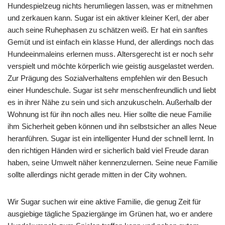
Hundespielzeug nichts herumliegen lassen, was er mitnehmen
und zerkauen kann. Sugar ist ein aktiver kleiner Kerl, der aber
auch seine Ruhephasen zu schätzen weiß. Er hat ein sanftes
Gemüt und ist einfach ein klasse Hund, der allerdings noch das
Hundeeinmaleins erlernen muss. Altersgerecht ist er noch sehr
verspielt und möchte körperlich wie geistig ausgelastet werden.
Zur Prägung des Sozialverhaltens empfehlen wir den Besuch
einer Hundeschule. Sugar ist sehr menschenfreundlich und liebt
es in ihrer Nähe zu sein und sich anzukuscheln. Außerhalb der
Wohnung ist für ihn noch alles neu. Hier sollte die neue Familie
ihm Sicherheit geben können und ihn selbstsicher an alles Neue
heranführen. Sugar ist ein intelligenter Hund der schnell lernt. In
den richtigen Händen wird er sicherlich bald viel Freude daran
haben, seine Umwelt näher kennenzulernen. Seine neue Familie
sollte allerdings nicht gerade mitten in der City wohnen.
Wir Sugar suchen wir eine aktive Familie, die genug Zeit für
ausgiebige tägliche Spaziergänge im Grünen hat, wo er andere