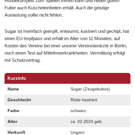
Hundekumpels zum Spielen treffen kann und neben gutem
Futter auch Kuscheleinheiten erhält. Auch die geistige
Auslastung sollte nicht fehlen.
Sugar ist mehrfach geimpft, entwurmt, kastriert und gechipt, hat
einen EU-Impfpass und erhält im Alter von 11 Monaten, auf
Kosten des Vereins bei einer unserer Vereinstierärzte in Berlin,
noch einen Test auf Mittelmeerkrankheiten. Vermittlung erfolgt
mit Schutzvertrag.
Kurzinfo
Name
Sugar (Zsugabubus)
Geschlecht
Rüde kastriert
Farbe
schwarz
Alter
ca. 02.2023 geb.
Herkunft
Ungarn