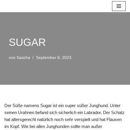
Zum
Inhalt
springen
SUGAR
von
Sascha
September 8, 2023
Der Süße namens Sugar ist ein super süßer Junghund. Unter
seinen Urahnen befand sich sicherlich ein Labrador. Der Schatz
hat altersgerecht natürlich noch sehr verspielt und hat Flausen
im Kopf. Wie bei allen Junghunden sollte man außer