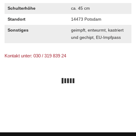
Schulterhöhe
ca. 45 cm
Standort
14473 Potsdam
Sonstiges
geimpft, entwurmt, kastriert
und gechipt, EU-Impfpass
Kontakt unter: 030 / 319 839 24