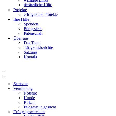
wichtige Links
tierärztliche Hilfe
Projekte
erfolgreiche Projekte
Ihre Hilfe
Spenden
Pflegestelle
Patenschaft
Über uns
Das Team
Tätigkeitsberichte
Satzung
Kontakt
Navigationsmenü
Navigationsmenü
Startseite
Vermittlung
Notfälle
Hunde
Katzen
Pflegestelle gesucht
Erfolgsgeschichten