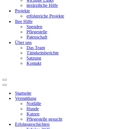
wichtige Links
tierärztliche Hilfe
Projekte
erfolgreiche Projekte
Ihre Hilfe
Spenden
Pflegestelle
Patenschaft
Über uns
Das Team
Tätigkeitsberichte
Satzung
Kontakt
Navigationsmenü
Navigationsmenü
Startseite
Vermittlung
Notfälle
Hunde
Katzen
Pflegestelle gesucht
Erfolgsgeschichten