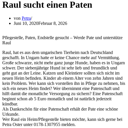
Raul sucht einen Paten
von
Petra
Juni 10, 2020
Februar 8, 2026
Pflegestelle, Paten, Endstelle gesucht – Werde Pate und unterstütze
Raul
Raul, hat es aus dem ungarischen Tierheim nach Deutschland
geschafft. In Ungarn hatte er keine Chance mehr auf Vermittlung.
Große schwarze, nicht mehr ganz junge Hunde, haben es in Ungarn
schwer. Der siebenjährige Hund ist sehr lieb und freundlich und
geht gut an der Leine. Katzen und Kleintiere sollten sich nicht im
neuen Heim befinden. Kinder ab einem Alter von zehn Jahren sind
kein Problem. Wer kann sich vorstellen ihn in Pflege zu nehmen, bis
sich ein neues Heim findet? Wer übernimmt eine Patenschaft und
hilft damit die monatliche Versorgung zu sichern? Eine Patenschaft
beginnt schon ab 5 Euro monatlich und ist natürlich jederzeit
kündbar.
Als Dankeschön für eine Patenschaft erhält der Pate eine schöne
Urkunde.
Wer Raul ein Heim/Pflegestelle bieten möchte, kann sich gerne bei
Petra Oster unter 0178-1307955 melden.