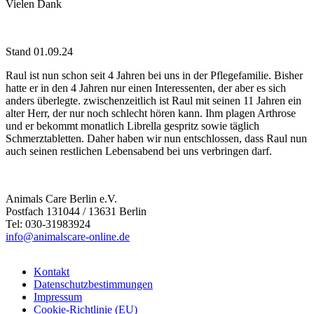
Vielen Dank
Stand 01.09.24
Raul ist nun schon seit 4 Jahren bei uns in der Pflegefamilie. Bisher
hatte er in den 4 Jahren nur einen Interessenten, der aber es sich
anders überlegte. zwischenzeitlich ist Raul mit seinen 11 Jahren ein
alter Herr, der nur noch schlecht hören kann. Ihm plagen Arthrose
und er bekommt monatlich Librella gespritz sowie täglich
Schmerztabletten. Daher haben wir nun entschlossen, dass Raul nun
auch seinen restlichen Lebensabend bei uns verbringen darf.
Animals Care Berlin e.V.
Postfach 131044 / 13631 Berlin
Tel: 030-31983924
info@animalscare-online.de
Kontakt
Datenschutzbestimmungen
Impressum
Cookie-Richtlinie (EU)