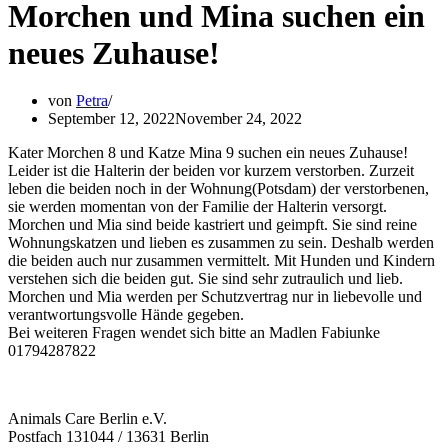
Morchen und Mina suchen ein
neues Zuhause!
von
Petra
September 12, 2022
November 24, 2022
Kater Morchen 8 und Katze Mina 9 suchen ein neues Zuhause!
Leider ist die Halterin der beiden vor kurzem verstorben. Zurzeit
leben die beiden noch in der Wohnung(Potsdam) der verstorbenen,
sie werden momentan von der Familie der Halterin versorgt.
Morchen und Mia sind beide kastriert und geimpft. Sie sind reine
Wohnungskatzen und lieben es zusammen zu sein. Deshalb werden
die beiden auch nur zusammen vermittelt. Mit Hunden und Kindern
verstehen sich die beiden gut. Sie sind sehr zutraulich und lieb.
Morchen und Mia werden per Schutzvertrag nur in liebevolle und
verantwortungsvolle Hände gegeben.
Bei weiteren Fragen wendet sich bitte an Madlen Fabiunke
01794287822
Animals Care Berlin e.V.
Postfach 131044 / 13631 Berlin