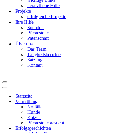
wichtige Links
tierärztliche Hilfe
Projekte
erfolgreiche Projekte
Ihre Hilfe
Spenden
Pflegestelle
Patenschaft
Über uns
Das Team
Tätigkeitsberichte
Satzung
Kontakt
Navigationsmenü
Navigationsmenü
Startseite
Vermittlung
Notfälle
Hunde
Katzen
Pflegestelle gesucht
Erfolgsgeschichten