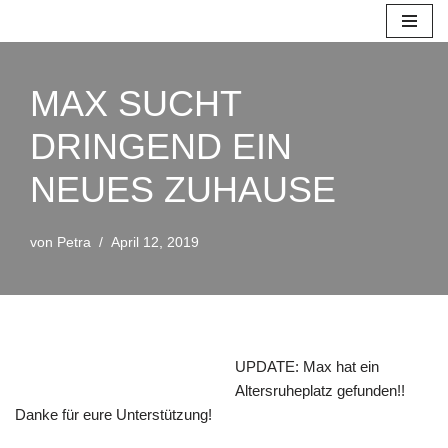
Zum
Inhalt
MAX SUCHT
springen
DRINGEND EIN
NEUES ZUHAUSE
von
Petra
April 12, 2019
UPDATE: Max hat ein
Altersruheplatz gefunden!!
Danke für eure Unterstützung!