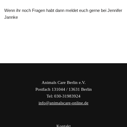
Wenn ihr noch Fragen habt dann meldet euch gerne bei Jennifer
Jannke
Animals Care Berlin e.V.
Postfach 131044 / 13631 Berlin
Tel: 030-31983924
info@animalscare-online.de
Kontakt