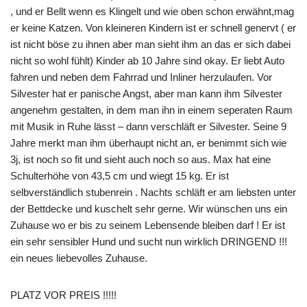
, und er Bellt wenn es Klingelt und wie oben schon erwähnt,mag
er keine Katzen. Von kleineren Kindern ist er schnell genervt ( er
ist nicht böse zu ihnen aber man sieht ihm an das er sich dabei
nicht so wohl fühlt) Kinder ab 10 Jahre sind okay. Er liebt Auto
fahren und neben dem Fahrrad und Inliner herzulaufen. Vor
Silvester hat er panische Angst, aber man kann ihm Silvester
angenehm gestalten, in dem man ihn in einem seperaten Raum
mit Musik in Ruhe lässt – dann verschläft er Silvester. Seine 9
Jahre merkt man ihm überhaupt nicht an, er benimmt sich wie
3j, ist noch so fit und sieht auch noch so aus. Max hat eine
Schulterhöhe von 43,5 cm und wiegt 15 kg. Er ist
selbverständlich stubenrein . Nachts schläft er am liebsten unter
der Bettdecke und kuschelt sehr gerne. Wir wünschen uns ein
Zuhause wo er bis zu seinem Lebensende bleiben darf ! Er ist
ein sehr sensibler Hund und sucht nun wirklich DRINGEND !!!
ein neues liebevolles Zuhause.
PLATZ VOR PREIS !!!!!