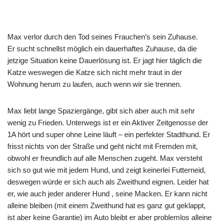
Max verlor durch den Tod seines Frauchen’s sein Zuhause.
Er sucht schnellst möglich ein dauerhaftes Zuhause, da die
jetzige Situation keine Dauerlösung ist. Er jagt hier täglich die
Katze weswegen die Katze sich nicht mehr traut in der
Wohnung herum zu laufen, auch wenn wir sie trennen.
Max liebt lange Spaziergänge, gibt sich aber auch mit sehr
wenig zu Frieden. Unterwegs ist er ein Aktiver Zeit
genosse der
1A hört und super ohne Leine läuft – ein perfekter Stadthund. Er
frisst nichts von der Straße und geht nicht mit Fremden mit,
obwohl er freundlich auf alle Menschen zugeht. Max versteht
sich so gut wie mit jedem Hund, und zeigt keinerlei Futterneid,
deswegen würde er sich auch als Zweithund eignen. Leider hat
er, wie auch jeder anderer Hund , seine Macken. Er kann nicht
alleine bleiben (mit einem Zweithund hat es ganz gut geklappt,
ist aber keine Garantie) im Auto bleibt er aber problemlos alleine