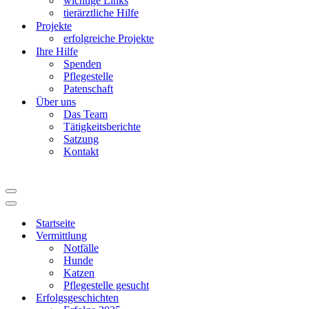
wichtige Links
tierärztliche Hilfe
Projekte
erfolgreiche Projekte
Ihre Hilfe
Spenden
Pflegestelle
Patenschaft
Über uns
Das Team
Tätigkeitsberichte
Satzung
Kontakt
Navigationsmenü
Navigationsmenü
Startseite
Vermittlung
Notfälle
Hunde
Katzen
Pflegestelle gesucht
Erfolgsgeschichten