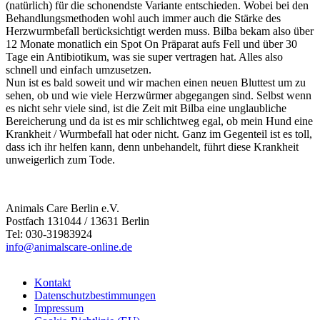
(natürlich) für die schonendste Variante entschieden. Wobei bei den
Behandlungsmethoden wohl auch immer auch die Stärke des
Herzwurmbefall berücksichtigt werden muss. Bilba bekam also über
12 Monate monatlich ein Spot On Präparat aufs Fell und über 30
Tage ein Antibiotikum, was sie super vertragen hat. Alles also
schnell und einfach umzusetzen.
Nun ist es bald soweit und wir machen einen neuen Bluttest um zu
sehen, ob und wie viele Herzwürmer abgegangen sind. Selbst wenn
es nicht sehr viele sind, ist die Zeit mit Bilba eine unglaubliche
Bereicherung und da ist es mir schlichtweg egal, ob mein Hund eine
Krankheit / Wurmbefall hat oder nicht. Ganz im Gegenteil ist es toll,
dass ich ihr helfen kann, denn unbehandelt, führt diese Krankheit
unweigerlich zum Tode.
Animals Care Berlin e.V.
Postfach 131044 / 13631 Berlin
Tel: 030-31983924
info@animalscare-online.de
Kontakt
Datenschutzbestimmungen
Impressum