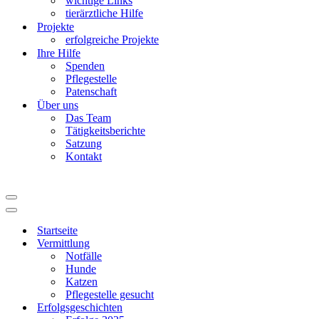
wichtige Links
tierärztliche Hilfe
Projekte
erfolgreiche Projekte
Ihre Hilfe
Spenden
Pflegestelle
Patenschaft
Über uns
Das Team
Tätigkeitsberichte
Satzung
Kontakt
Navigationsmenü
Navigationsmenü
Startseite
Vermittlung
Notfälle
Hunde
Katzen
Pflegestelle gesucht
Erfolgsgeschichten