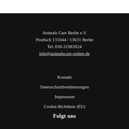
Animals Care Berlin e.V.
Postfach 131044 / 13631 Berlin
Tel: 030-31983924
info@animalscare-online.de
Kontakt
Datenschutzbestimmungen
Impressum
Cookie-Richtlinie (EU)
Folgt uns