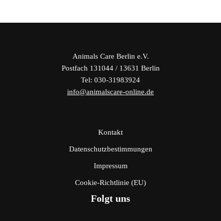
Animals Care Berlin e.V.
Postfach 131044 / 13631 Berlin
Tel: 030-31983924
info@animalscare-online.de
Kontakt
Datenschutzbestimmungen
Impressum
Cookie-Richtlinie (EU)
Folgt uns