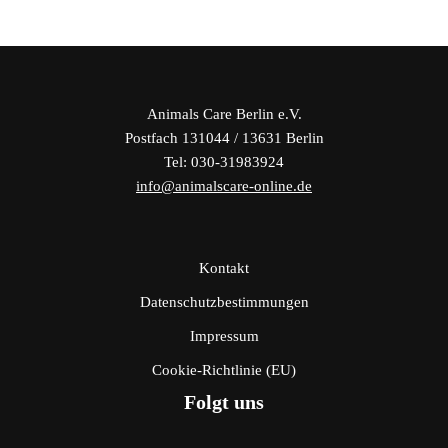
Animals Care Berlin e.V.
Postfach 131044 / 13631 Berlin
Tel: 030-31983924
info@animalscare-online.de
Kontakt
Datenschutzbestimmungen
Impressum
Cookie-Richtlinie (EU)
Folgt uns