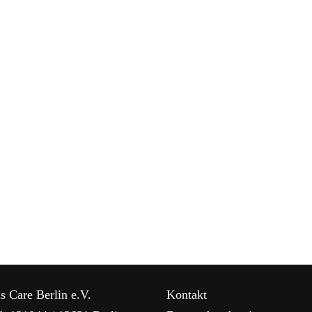
s Care Berlin e.V.
Kontakt