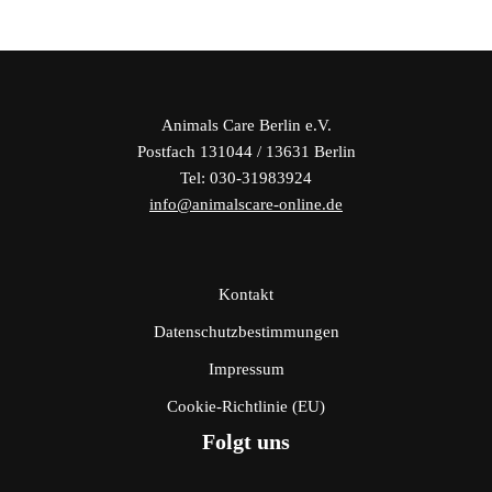
Animals Care Berlin e.V.
Postfach 131044 / 13631 Berlin
Tel: 030-31983924
info@animalscare-online.de
Kontakt
Datenschutzbestimmungen
Impressum
Cookie-Richtlinie (EU)
Folgt uns