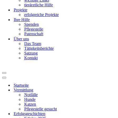
wichtige Links
tierärztliche Hilfe
Projekte
erfolgreiche Projekte
Ihre Hilfe
Spenden
Pflegestelle
Patenschaft
Über uns
Das Team
Tätigkeitsberichte
Satzung
Kontakt
Navigationsmenü
Navigationsmenü
Startseite
Vermittlung
Notfälle
Hunde
Katzen
Pflegestelle gesucht
Erfolgsgeschichten