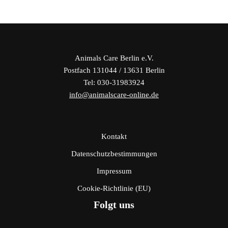
Animals Care Berlin e.V.
Postfach 131044 / 13631 Berlin
Tel: 030-31983924
info@animalscare-online.de
Kontakt
Datenschutzbestimmungen
Impressum
Cookie-Richtlinie (EU)
Folgt uns