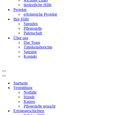
wichtige Links
tierärztliche Hilfe
Projekte
erfolgreiche Projekte
Ihre Hilfe
Spenden
Pflegestelle
Patenschaft
Über uns
Das Team
Tätigkeitsberichte
Satzung
Kontakt
Navigationsmenü
Navigationsmenü
Startseite
Vermittlung
Notfälle
Hunde
Katzen
Pflegestelle gesucht
Erfolgsgeschichten