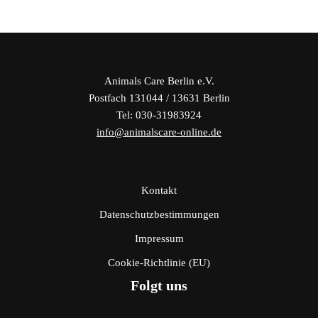
Animals Care Berlin e.V.
Postfach 131044 / 13631 Berlin
Tel: 030-31983924
info@animalscare-online.de
Kontakt
Datenschutzbestimmungen
Impressum
Cookie-Richtlinie (EU)
Folgt uns