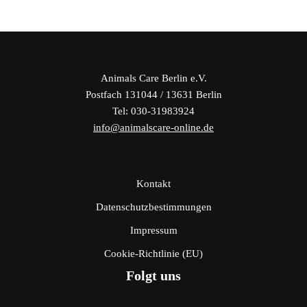
Animals Care Berlin e.V.
Postfach 131044 / 13631 Berlin
Tel: 030-31983924
info@animalscare-online.de
Kontakt
Datenschutzbestimmungen
Impressum
Cookie-Richtlinie (EU)
Folgt uns