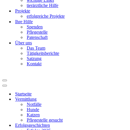
wichtige Links
tierärztliche Hilfe
Projekte
erfolgreiche Projekte
Ihre Hilfe
Spenden
Pflegestelle
Patenschaft
Über uns
Das Team
Tätigkeitsberichte
Satzung
Kontakt
Navigationsmenü
Navigationsmenü
Startseite
Vermittlung
Notfälle
Hunde
Katzen
Pflegestelle gesucht
Erfolgsgeschichten