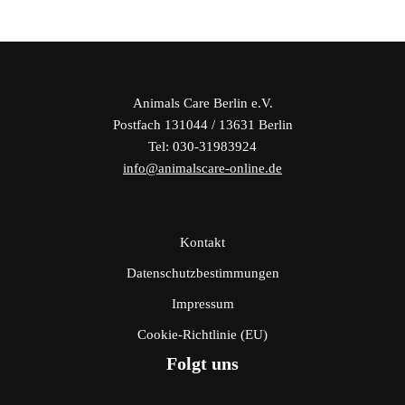
Animals Care Berlin e.V.
Postfach 131044 / 13631 Berlin
Tel: 030-31983924
info@animalscare-online.de
Kontakt
Datenschutzbestimmungen
Impressum
Cookie-Richtlinie (EU)
Folgt uns