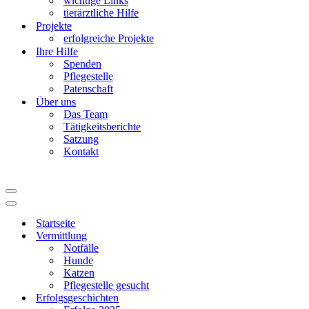
wichtige Links
tierärztliche Hilfe
Projekte
erfolgreiche Projekte
Ihre Hilfe
Spenden
Pflegestelle
Patenschaft
Über uns
Das Team
Tätigkeitsberichte
Satzung
Kontakt
Navigationsmenü
Navigationsmenü
Startseite
Vermittlung
Notfälle
Hunde
Katzen
Pflegestelle gesucht
Erfolgsgeschichten