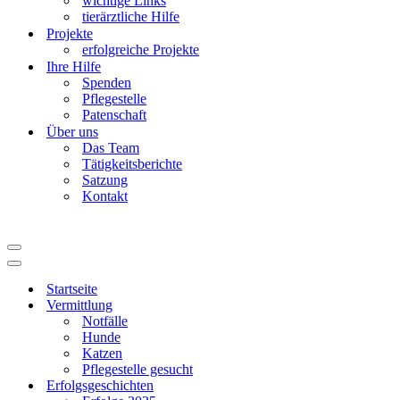
wichtige Links
tierärztliche Hilfe
Projekte
erfolgreiche Projekte
Ihre Hilfe
Spenden
Pflegestelle
Patenschaft
Über uns
Das Team
Tätigkeitsberichte
Satzung
Kontakt
Navigationsmenü
Navigationsmenü
Startseite
Vermittlung
Notfälle
Hunde
Katzen
Pflegestelle gesucht
Erfolgsgeschichten