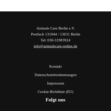
Animals Care Berlin e.V.
Postfach 131044 / 13631 Berlin
Tel: 030-31983924
info@animalscare-online.de
Kontakt
Datenschutzbestimmungen
Impressum
Cookie-Richtlinie (EU)
Folgt uns