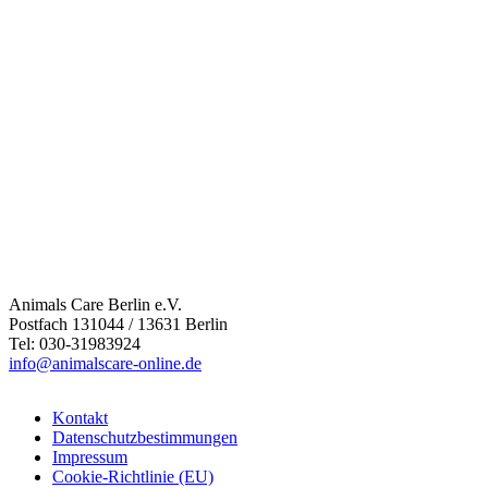
Animals Care Berlin e.V.
Postfach 131044 / 13631 Berlin
Tel: 030-31983924
info@animalscare-online.de
Kontakt
Datenschutzbestimmungen
Impressum
Cookie-Richtlinie (EU)