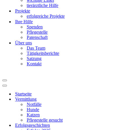
wichtige Links
tierärztliche Hilfe
Projekte
erfolgreiche Projekte
Ihre Hilfe
Spenden
Pflegestelle
Patenschaft
Über uns
Das Team
Tätigkeitsberichte
Satzung
Kontakt
Navigationsmenü
Navigationsmenü
Startseite
Vermittlung
Notfälle
Hunde
Katzen
Pflegestelle gesucht
Erfolgsgeschichten