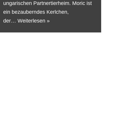
ungarischen Partnertierheim. Moric ist
ein bezauberndes Kerlchen,
der…
Weiterlesen »