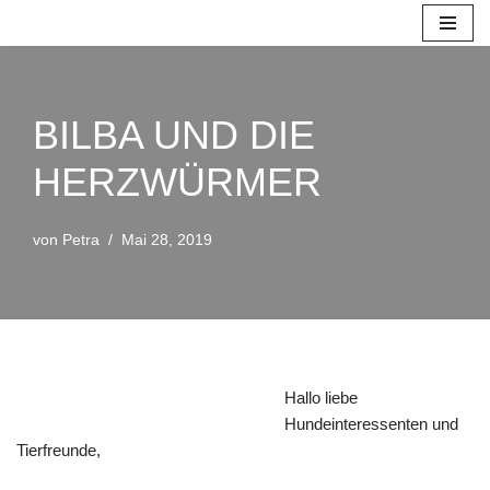
Zum
Inhalt
springen
BILBA UND DIE
HERZWÜRMER
von
Petra
Mai 28, 2019
Hallo liebe
Hundeinteressenten und
Tierfreunde,