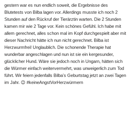
gestern war es nun endlich soweit, die Ergebnisse des
Blutetests von Bilba lagen vor. Allerdings musste ich noch 2
Stunden auf den Rückruf der Tierärztin warten. Die 2 Stunden
kamen mir wie 2 Tage vor. Kein schönes Gefühl. Ich habe mit
allem gerechnet, alles schon mal im Kopf durchgespielt aber mit
dieser Nachricht hätte ich nun nicht gerechnet. Bilba ist
Herzwurmfrei! Unglaublich. Die schonende Therapie hat
wunderbar angeschlagen und nun ist sie ein kergesunder,
glücklicher Hund. Wäre sie jedoch noch in Ungarn, hätten sich
die Würmer einfach weitervermehrt, was unweigerlich zum Tod
führt. Wir feiern jedenfalls Bilba's Geburtstag jetzt an zwei Tagen
im Jahr. 😉 #keineAngstVorHerzwürmern