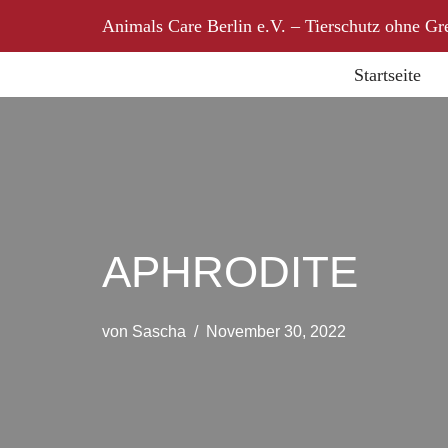
Animals Care Berlin e.V. – Tierschutz ohne Gr
Zum
Startseite
Inhalt
springen
APHRODITE
von
Sascha
November 30, 2022