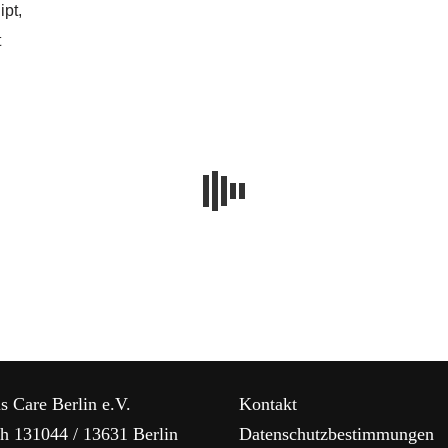
ipt,
t
s Care Berlin e.V.
Kontakt
ch 131044 / 13631 Berlin
Datenschutzbestimmungen