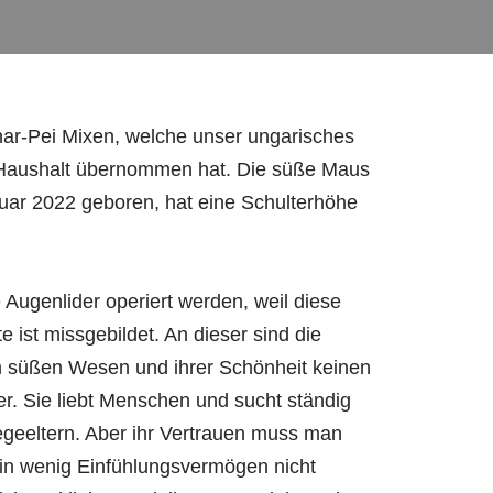
Shar-Pei Mixen, welche unser ungarisches
 Haushalt übernommen hat. Die süße Maus
uar 2022 geboren, hat eine Schulterhöhe
e Augenlider operiert werden, weil diese
 ist missgebildet. An dieser sind die
m süßen Wesen und ihrer Schönheit keinen
r. Sie liebt Menschen und sucht ständig
egeeltern. Aber ihr Vertrauen muss man
 ein wenig Einfühlungsvermögen nicht