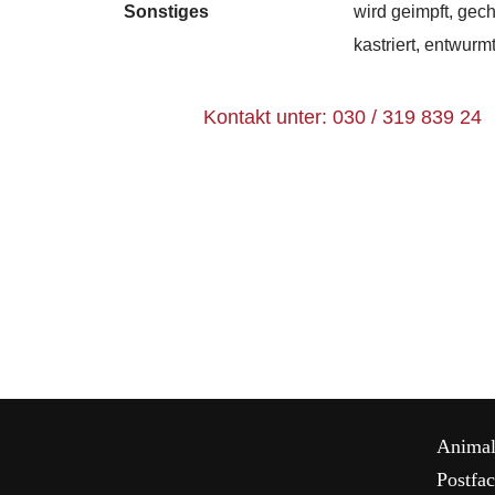
Sonstiges
wird geimpft, gech
kastriert, entwurm
Kontakt unter: 030 / 319 839 24
Animal
Postfa