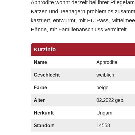
Aphrodite wohnt derzeit bei ihrer Pflegefam
Katzen und Teenagern problemlos zusammen
kastriert, entwurmt, mit EU-Pass, Mittelmee
Hände, mit Familienanschluss vermittelt.
Kurzinfo
Name
Aphrodite
Geschlecht
weiblich
Farbe
beige
Alter
02.2022 geb.
Herkunft
Ungarn
Standort
14558