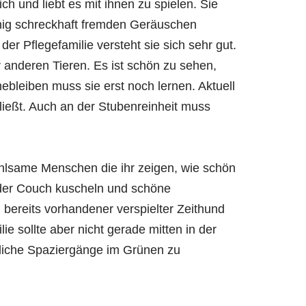
ch und liebt es mit ihnen zu spielen. Sie
wenig schreckhaft fremden Geräuschen
r Pflegefamilie versteht sie sich sehr gut.
 anderen Tieren. Es ist schön zu sehen,
nebleiben muss sie erst noch lernen. Aktuell
hließt. Auch an der Stubenreinheit muss
ühlsame Menschen die ihr zeigen, wie schön
 der Couch kuscheln und schöne
ereits vorhandener verspielter Zeithund
lie sollte aber nicht gerade mitten in der
liche Spaziergänge im Grünen zu