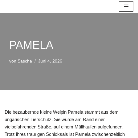
Zum
Inhalt
springen
PAMELA
von
Sascha
Juni 4, 2026
Die bezaubernde kleine Welpin Pamela stammt aus dem
ungarischen Tierschutz. Sie wurde am Rand einer
vielbefahrenden Straße, auf einem Müllhaufen aufgefunden.
Trotz ihres traurigen Schicksals ist Pamela zwischenzeitlich