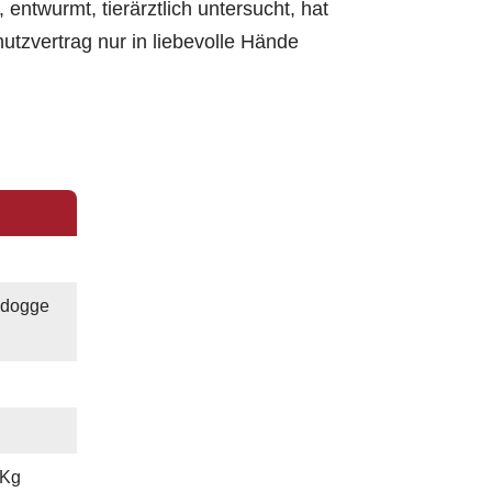
, entwurmt, tierärztlich untersucht, hat
utzvertrag nur in liebevolle Hände
ldogge
 Kg