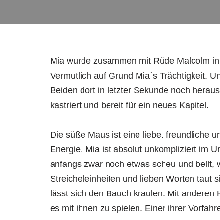
Mia wurde zusammen mit Rüde Malcolm in 
Vermutlich auf Grund Mia`s Trächtigkeit. U
Beiden dort in letzter Sekunde noch heraush
kastriert und bereit für ein neues Kapitel.
Die süße Maus ist eine liebe, freundliche un
Energie. Mia ist absolut unkompliziert im
anfangs zwar noch etwas scheu und bellt, 
Streicheleinheiten und lieben Worten taut s
lässt sich den Bauch kraulen. Mit anderen H
es mit ihnen zu spielen. Einer ihrer Vorfah