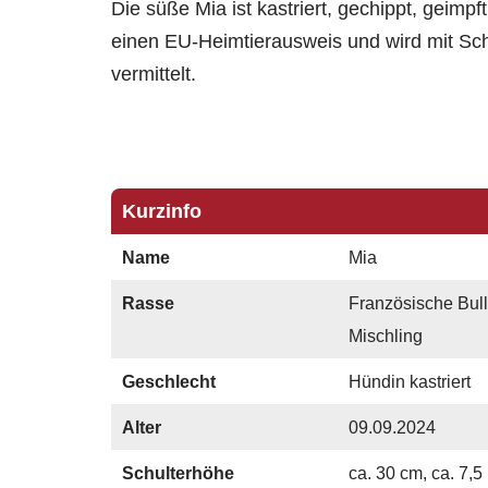
Die süße Mia ist kastriert, gechippt, geimpft
einen EU-Heimtierausweis und wird mit Sch
vermittelt.
Kurzinfo
Name
Mia
Rasse
Französische Bul
Mischling
Geschlecht
Hündin kastriert
Alter
09.09.2024
Schulterhöhe
ca. 30 cm, ca. 7,5