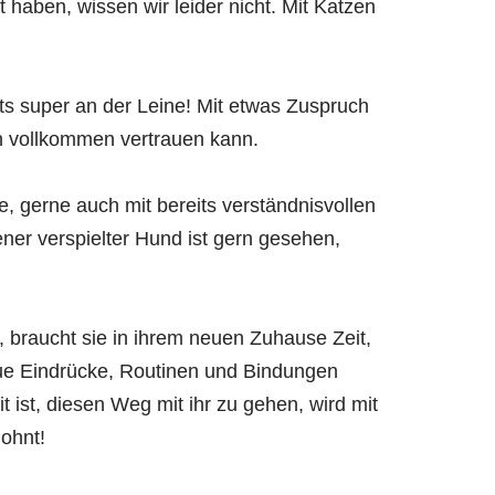
haben, wissen wir leider nicht. Mit Katzen
eits super an der Leine! Mit etwas Zuspruch
en vollkommen vertrauen kann.
e, gerne auch mit bereits verständnisvollen
ener verspielter Hund ist gern gesehen,
braucht sie in ihrem neuen Zuhause Zeit,
ue Eindrücke, Routinen und Bindungen
ist, diesen Weg mit ihr zu gehen, wird mit
ohnt!