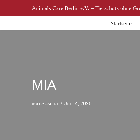
Animals Care Berlin e.V. – Tierschutz ohne Gr
Zum
Startseite
Inhalt
springen
MIA
von
Sascha
Juni 4, 2026