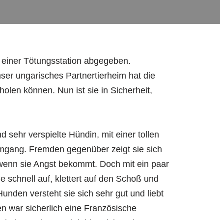
einer Tötungsstation abgegeben.
nser ungarisches Partnertierheim hat die
olen können. Nun ist sie in Sicherheit,
d sehr verspielte Hündin, mit einer tollen
 Umgang. Fremden gegenüber zeigt sie sich
wenn sie Angst bekommt. Doch mit ein paar
ie schnell auf, klettert auf den Schoß und
unden versteht sie sich sehr gut und liebt
ren war sicherlich eine Französische