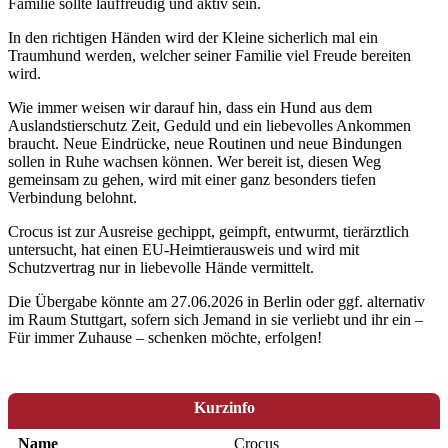
Familie sollte lauffreudig und aktiv sein.
In den richtigen Händen wird der Kleine sicherlich mal ein
Traumhund werden, welcher seiner Familie viel Freude bereiten
wird.
Wie immer weisen wir darauf hin, dass ein Hund aus dem
Auslandstierschutz Zeit, Geduld und ein liebevolles Ankommen
braucht. Neue Eindrücke, neue Routinen und neue Bindungen
sollen in Ruhe wachsen können. Wer bereit ist, diesen Weg
gemeinsam zu gehen, wird mit einer ganz besonders tiefen
Verbindung belohnt.
Crocus ist zur Ausreise gechippt, geimpft, entwurmt, tierärztlich
untersucht, hat einen EU-Heimtierausweis und wird mit
Schutzvertrag nur in liebevolle Hände vermittelt.
Die Übergabe könnte am 27.06.2026 in Berlin oder ggf. alternativ
im Raum Stuttgart, sofern sich Jemand in sie verliebt und ihr ein –
Für immer Zuhause – schenken möchte, erfolgen!
Kurzinfo
Name
Crocus