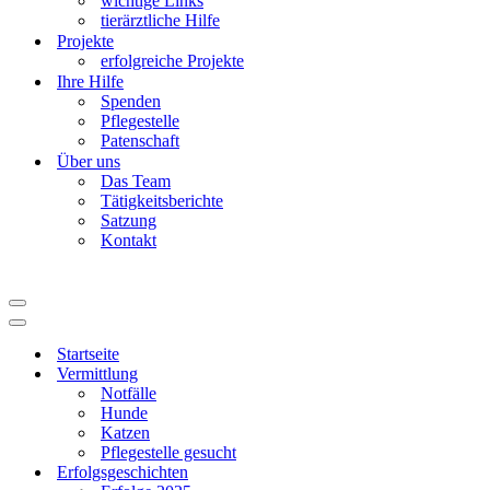
wichtige Links
tierärztliche Hilfe
Projekte
erfolgreiche Projekte
Ihre Hilfe
Spenden
Pflegestelle
Patenschaft
Über uns
Das Team
Tätigkeitsberichte
Satzung
Kontakt
Navigationsmenü
Navigationsmenü
Startseite
Vermittlung
Notfälle
Hunde
Katzen
Pflegestelle gesucht
Erfolgsgeschichten