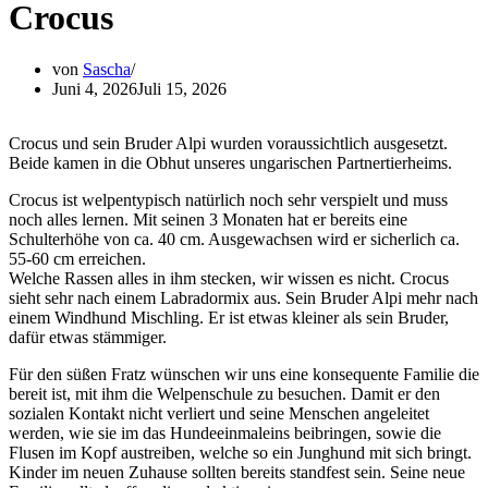
Crocus
von
Sascha
Juni 4, 2026
Juli 15, 2026
Crocus und sein Bruder Alpi wurden voraussichtlich ausgesetzt.
Beide kamen in die Obhut unseres ungarischen Partnertierheims.
Crocus ist welpentypisch natürlich noch sehr verspielt und muss
noch alles lernen. Mit seinen 3 Monaten hat er bereits eine
Schulterhöhe von ca. 40 cm. Ausgewachsen wird er sicherlich ca.
55-60 cm erreichen.
Welche Rassen alles in ihm stecken, wir wissen es nicht. Crocus
sieht sehr nach einem Labradormix aus. Sein Bruder Alpi mehr nach
einem Windhund Mischling. Er ist etwas kleiner als sein Bruder,
dafür etwas stämmiger.
Für den süßen Fratz wünschen wir uns eine konsequente Familie die
bereit ist, mit ihm die Welpenschule zu besuchen. Damit er den
sozialen Kontakt nicht verliert und seine Menschen angeleitet
werden, wie sie im das Hundeeinmaleins beibringen, sowie die
Flusen im Kopf austreiben, welche so ein Junghund mit sich bringt.
Kinder im neuen Zuhause sollten bereits standfest sein. Seine neue