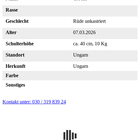
Rasse
Geschlecht
Rüde unkastriert
Alter
07.03.2026
Schulterhöhe
ca. 40 cm, 10 Kg
Standort
Ungarn
Herkunft
Ungarn
Farbe
Sonstiges
Kontakt unter: 030 / 319 839 24