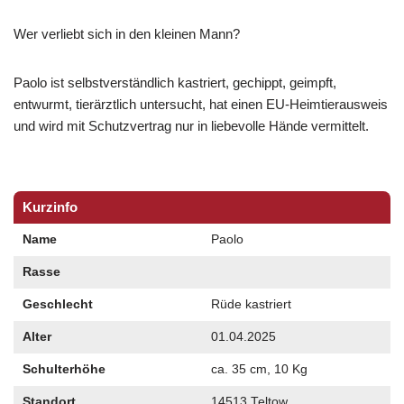
Wer verliebt sich in den kleinen Mann?
Paolo ist selbstverständlich kastriert, gechippt, geimpft,
entwurmt, tierärztlich untersucht, hat einen EU-Heimtierausweis
und wird mit Schutzvertrag nur in liebevolle Hände vermittelt.
Kurzinfo
Name
Paolo
Rasse
Geschlecht
Rüde kastriert
Alter
01.04.2025
Schulterhöhe
ca. 35 cm, 10 Kg
Standort
14513 Teltow