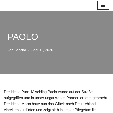
Zum
Inhalt
springen
PAOLO
von
Sascha
April 11, 2026
Der kleine Pumi Mischling Paolo wurde auf der Straße
aufgegriffen und in unser ungarisches Partnertierheim gebracht.
Der kleine Mann hatte nun das Glück nach Deutschland
einreisen zu dürfen und zeigt sich in seiner Pflegefamilie