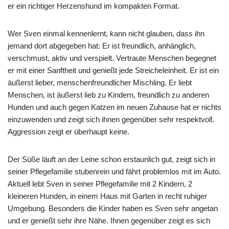
er ein richtiger Herzenshund im kompakten Format.
Wer Sven einmal kennenlernt, kann nicht glauben, dass ihn
jemand dort abgegeben hat: Er ist freundlich, anhänglich,
verschmust, aktiv und verspielt. Vertraute Menschen begegnet
er mit einer Sanftheit und genießt jede Streicheleinheit. Er ist ein
äußerst lieber, menschenfreundlicher Mischling. Er liebt
Menschen, ist äußerst lieb zu Kindern, freundlich zu anderen
Hunden und auch gegen Katzen im neuen Zuhause hat er nichts
einzuwenden und zeigt sich ihnen gegenüber sehr respektvoll.
Aggression zeigt er überhaupt keine.
Der Süße läuft an der Leine schon erstaunlich gut, zeigt sich in
seiner Pflegefamilie stubenrein und fährt problemlos mit im Auto.
Aktuell lebt Sven in seiner Pflegefamilie mit 2 Kindern, 2
kleineren Hunden, in einem Haus mit Garten in recht ruhiger
Umgebung. Besonders die Kinder haben es Sven sehr angetan
und er genießt sehr ihre Nähe. Ihnen gegenüber zeigt es sich