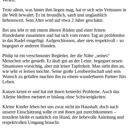
Trotz allem, was hinter ihm liegen mag, hat er sich sein Vertrauen in
die Welt bewahrt. Er ist freundlich, sanft und unglaublich
liebenswert. Sein Alter wird auf etwa 2 Jahre geschätzt.
Bei uns lebt er mit einem älteren Rüden und einer feinen
Hundedame zusammen und hat sich vom ersten Tag an problemlos
in das Rudel eingefügt. Aufgeschlossen, aber stets respektvoll – so
begegnet er anderen Hunden.
Philip ist ein verschmuster Begleiter, der die Nähe „seines“
Menschen sehr genießt. Er läuft gut an der Leine, begegnet neuen
Situationen vorsichtig, aber mit leiser Tapferkeit. Man sieht ihm an,
wie sehr er lernen möchte. Seine große Lernbereitschaft und sein
Wunsch zu gefallen machen ihn zu einem wunderbaren Partner fürs
Leben.
Katzen kennt er und hat mit ihnen keinerlei Probleme. Auch das
Alleine bleiben meistert er bislang ohne Schwierigkeiten.
Kleine Kinder leben bei uns zwar nicht im Haushalt, doch nach
unserer Einschätzung sollte er mit ihnen gut zurechtkommen –
trotzdem bleibt er natürlich ein Hund, der liebevolle Anleitung und
respektvollen Umgang braucht.