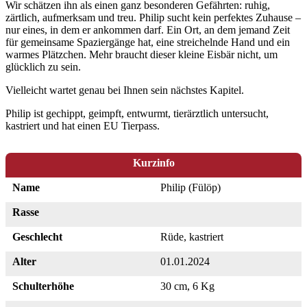
Wir schätzen ihn als einen ganz besonderen Gefährten: ruhig,
zärtlich, aufmerksam und treu. Philip sucht kein perfektes Zuhause –
nur eines, in dem er ankommen darf. Ein Ort, an dem jemand Zeit
für gemeinsame Spaziergänge hat, eine streichelnde Hand und ein
warmes Plätzchen. Mehr braucht dieser kleine Eisbär nicht, um
glücklich zu sein.
Vielleicht wartet genau bei Ihnen sein nächstes Kapitel.
Philip ist gechippt, geimpft, entwurmt, tierärztlich untersucht,
kastriert und hat einen EU Tierpass.
Kurzinfo
Name
Philip (Fülöp)
Rasse
Geschlecht
Rüde, kastriert
Alter
01.01.2024
Schulterhöhe
30 cm, 6 Kg