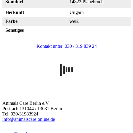
Standort
14822 Planebruch
Herkunft
Ungarn
Farbe
weiß
Sonstiges
Kontakt unter: 030 / 319 839 24
Animals Care Berlin e.V.
Postfach 131044 / 13631 Berlin
Tel: 030-31983924
info@animalscare-online.de