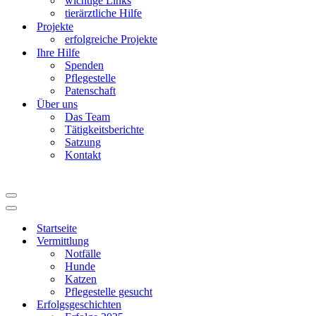
wichtige Links
tierärztliche Hilfe
Projekte
erfolgreiche Projekte
Ihre Hilfe
Spenden
Pflegestelle
Patenschaft
Über uns
Das Team
Tätigkeitsberichte
Satzung
Kontakt
Navigationsmenü
Navigationsmenü
Startseite
Vermittlung
Notfälle
Hunde
Katzen
Pflegestelle gesucht
Erfolgsgeschichten