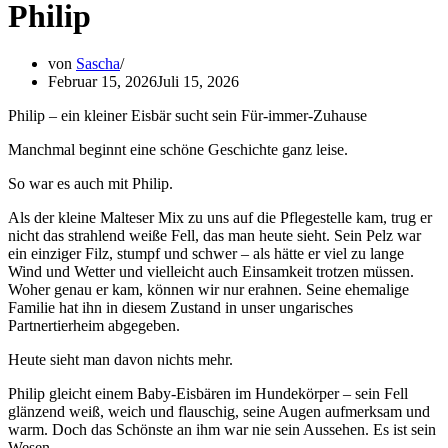
Philip
von
Sascha
Februar 15, 2026
Juli 15, 2026
Philip – ein kleiner Eisbär sucht sein Für-immer-Zuhause
Manchmal beginnt eine schöne Geschichte ganz leise.
So war es auch mit Philip.
Als der kleine Malteser Mix zu uns auf die Pflegestelle kam, trug er
nicht das strahlend weiße Fell, das man heute sieht. Sein Pelz war
ein einziger Filz, stumpf und schwer – als hätte er viel zu lange
Wind und Wetter und vielleicht auch Einsamkeit trotzen müssen.
Woher genau er kam, können wir nur erahnen. Seine ehemalige
Familie hat ihn in diesem Zustand in unser ungarisches
Partnertierheim abgegeben.
Heute sieht man davon nichts mehr.
Philip gleicht einem Baby-Eisbären im Hundekörper – sein Fell
glänzend weiß, weich und flauschig, seine Augen aufmerksam und
warm. Doch das Schönste an ihm war nie sein Aussehen. Es ist sein
Wesen.