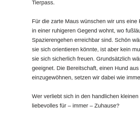
Tierpass.
Für die zarte Maus wünschen wir uns eine Fa
in einer ruhigeren Gegend wohnt, wo fußl
Spazierengehen erreichbar sind. Schön wä
sie sich orientieren könnte, ist aber kein 
sie sich sicherlich freuen. Grundsätzlich w
geeignet. Die Bereitschaft, einen Hund au
einzugewöhnen, setzen wir dabei wie imme
Wer verliebt sich in den handlichen kleine
liebevolles für – immer – Zuhause?