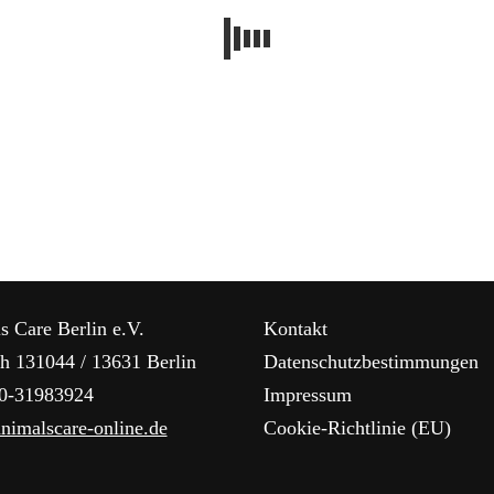
s Care Berlin e.V.
Kontakt
ch 131044 / 13631 Berlin
Datenschutzbestimmungen
30-31983924
Impressum
nimalscare-online.de
Cookie-Richtlinie (EU)