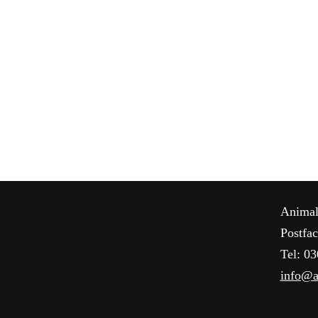
Animal
Postfa
Tel: 0
info@a