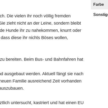
Farbe
Sonstig
h. Die vielen ihr noch völlig fremden
 zieht nicht an der Leine, sondern bleibt
de Hunde ihr zu nahekommen, knurrt oder
t, dass diese ihr nichts Böses wollen,
 zu bereiten. Beim Bus- und Bahnfahren hat
d ausgebaut werden. Aktuell fängt sie nach
er neuen Familie ausreichend Zeit vorhanden
d auszubauen.
rztlich untersucht, kastriert und hat einen EU