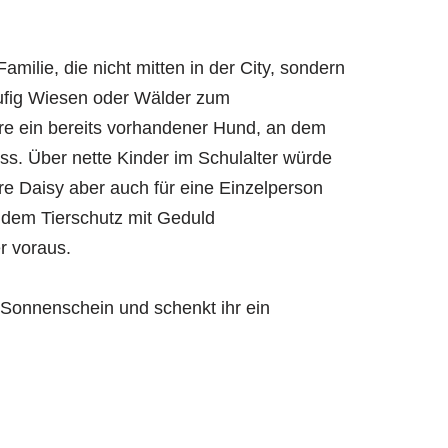
milie, die nicht mitten in der City, sondern
äufig Wiesen oder Wälder zum
re ein bereits vorhandener Hund, an dem
muss. Über nette Kinder im Schulalter würde
äre Daisy aber auch für eine Einzelperson
s dem Tierschutz mit Geduld
r voraus.
n Sonnenschein und schenkt ihr ein