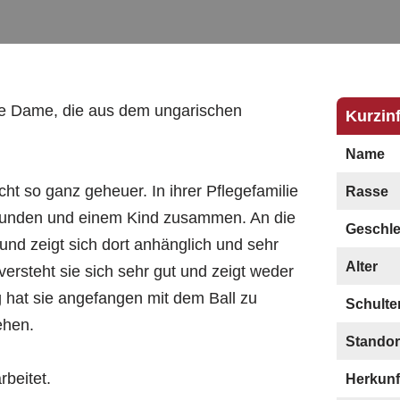
ine Dame, die aus dem ungarischen
Kurzin
Name
icht so ganz geheuer. In ihrer Pflegefamilie
Rasse
n Hunden und einem Kind zusammen. An die
Geschle
und zeigt sich dort anhänglich und sehr
Alter
rsteht sie sich sehr gut und zeigt weder
 hat sie angefangen mit dem Ball zu
Schulte
ehen.
Standor
rbeitet.
Herkunf