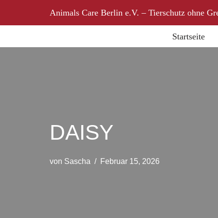
Animals Care Berlin e.V. – Tierschutz ohne Gr
Zum
Startseite
Inhalt
springen
DAISY
von
Sascha
Februar 15, 2026