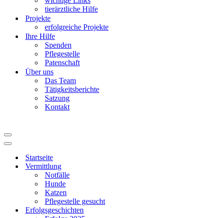
wichtige Links
tierärztliche Hilfe
Projekte
erfolgreiche Projekte
Ihre Hilfe
Spenden
Pflegestelle
Patenschaft
Über uns
Das Team
Tätigkeitsberichte
Satzung
Kontakt
Navigationsmenü
Navigationsmenü
Startseite
Vermittlung
Notfälle
Hunde
Katzen
Pflegestelle gesucht
Erfolgsgeschichten