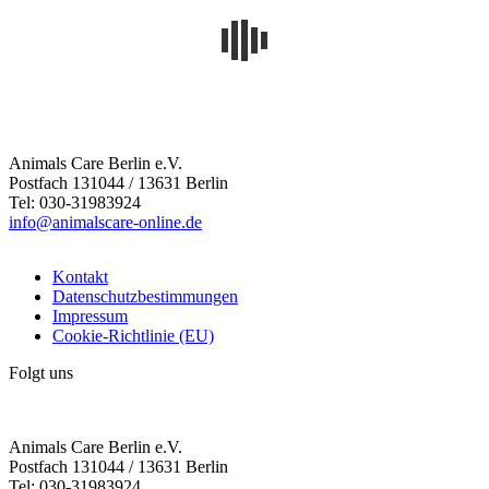
Animals Care Berlin e.V.
Postfach 131044 / 13631 Berlin
Tel: 030-31983924
info@animalscare-online.de
Kontakt
Datenschutzbestimmungen
Impressum
Cookie-Richtlinie (EU)
Folgt uns
Animals Care Berlin e.V.
Postfach 131044 / 13631 Berlin
Tel: 030-31983924