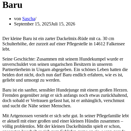
Baru
von
Sascha
September 15, 2025
Juli 15, 2026
Der kleine Baru ist ein zarter Dackelmix-Rüde mit ca. 30 cm
Schulterhöhe, der zurzeit auf einer Pflegestelle in 14612 Falkensee
lebt.
Seine Geschichte: Zusammen mit seinem Hundekumpel wurde er
unverschuldet von seinen ungarischen Besitzern in unserem
Partnertierheim in Ungarn abgegeben. Ein schönes Leben hatten die
beiden dort nicht, doch nun darf Baru endlich erfahren, wie es ist,
geliebt und umsorgt zu werden.
Baru ist ein sanfter, sensibler Hundejunge mit einem großen Herzen.
Fremden gegenüber zeigt er sich anfangs noch etwas zurückhaltend,
doch sobald er Vertrauen gefasst hat, ist er anhänglich, verschmust
und sucht die Nähe seiner Menschen.
Mit Artgenossen versteht er sich sehr gut. In seiner Pflegefamilie lebt
er aktuell mit einer großen und einer kleinen Hündin zusammen –
völlig problemlos. Mit der kleinen Dackelhündin spielt er schon,