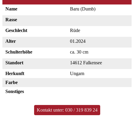
Name
Baru (Dumb)
Rasse
Geschlecht
Rüde
Alter
01.2024
Schulterhöhe
ca. 30 cm
Standort
14612 Falkensee
Herkunft
Ungarn
Farbe
Sonstiges
Kontakt unter: 030 / 319 839 24