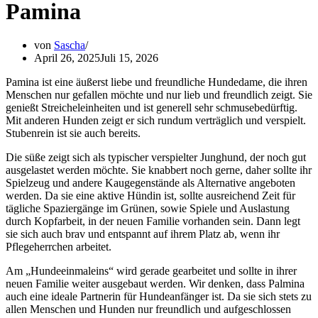
Pamina
von
Sascha
April 26, 2025
Juli 15, 2026
Pamina ist eine äußerst liebe und freundliche Hundedame, die ihren
Menschen nur gefallen möchte und nur lieb und freundlich zeigt. Sie
genießt Streicheleinheiten und ist generell sehr schmusebedürftig.
Mit anderen Hunden zeigt er sich rundum verträglich und verspielt.
Stubenrein ist sie auch bereits.
Die süße zeigt sich als typischer verspielter Junghund, der noch gut
ausgelastet werden möchte. Sie knabbert noch gerne, daher sollte ihr
Spielzeug und andere Kaugegenstände als Alternative angeboten
werden. Da sie eine aktive Hündin ist, sollte ausreichend Zeit für
tägliche Spaziergänge im Grünen, sowie Spiele und Auslastung
durch Kopfarbeit, in der neuen Familie vorhanden sein. Dann legt
sie sich auch brav und entspannt auf ihrem Platz ab, wenn ihr
Pflegeherrchen arbeitet.
Am „Hundeeinmaleins“ wird gerade gearbeitet und sollte in ihrer
neuen Familie weiter ausgebaut werden. Wir denken, dass Palmina
auch eine ideale Partnerin für Hundeanfänger ist. Da sie sich stets zu
allen Menschen und Hunden nur freundlich und aufgeschlossen