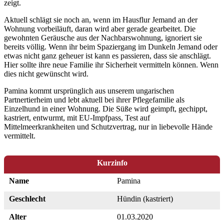
zeigt.
Aktuell schlägt sie noch an, wenn im Hausflur Jemand an der
Wohnung vorbeiläuft, daran wird aber gerade gearbeitet. Die
gewohnten Geräusche aus der Nachbarswohnung, ignoriert sie
bereits völlig. Wenn ihr beim Spaziergang im Dunkeln Jemand oder
etwas nicht ganz geheuer ist kann es passieren, dass sie anschlägt.
Hier sollte ihre neue Familie ihr Sicherheit vermitteln können. Wenn
dies nicht gewünscht wird.
Pamina kommt ursprünglich aus unserem ungarischen
Partnertierheim und lebt aktuell bei ihrer Pflegefamilie als
Einzelhund in einer Wohnung. Die Süße wird geimpft, gechippt,
kastriert, entwurmt, mit EU-Impfpass, Test auf
Mittelmeerkrankheiten und Schutzvertrag, nur in liebevolle Hände
vermittelt.
Kurzinfo
Name
Pamina
Geschlecht
Hündin (kastriert)
Alter
01.03.2020