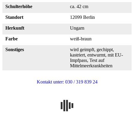
Schulterhöhe
ca. 42 cm
Standort
12099 Berlin
Herkunft
Ungarn
Farbe
weiß-braun
Sonstiges
wird geimpft, gechippt,
kastriert, entwurmt, mit EU-
Impfpass, Test auf
Mittelmeerkrankheiten
Kontakt unter: 030 / 319 839 24