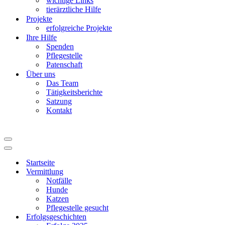
wichtige Links
tierärztliche Hilfe
Projekte
erfolgreiche Projekte
Ihre Hilfe
Spenden
Pflegestelle
Patenschaft
Über uns
Das Team
Tätigkeitsberichte
Satzung
Kontakt
Navigationsmenü
Navigationsmenü
Startseite
Vermittlung
Notfälle
Hunde
Katzen
Pflegestelle gesucht
Erfolgsgeschichten