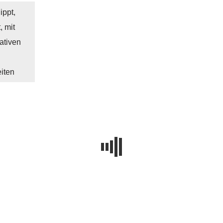
ippt,
, mit
ativen
iten