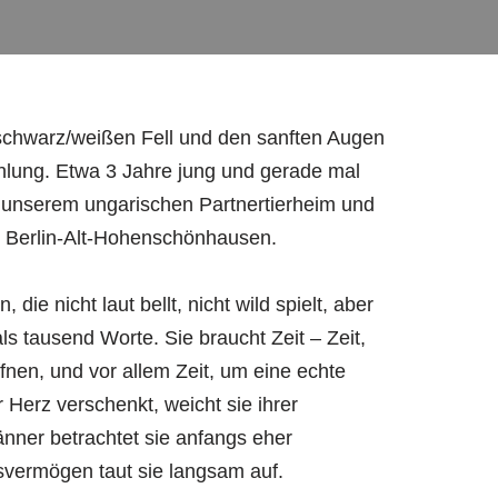
schwarz/weißen Fell und den sanften Augen
rahlung. Etwa 3 Jahre jung und gerade mal
 unserem ungarischen Partnertierheim und
 in Berlin-Alt-Hohenschönhausen.
die nicht laut bellt, nicht wild spielt, aber
als tausend Worte. Sie braucht Zeit – Zeit,
fnen, und vor allem Zeit, um eine echte
 Herz verschenkt, weicht sie ihrer
nner betrachtet sie anfangs eher
svermögen taut sie langsam auf.