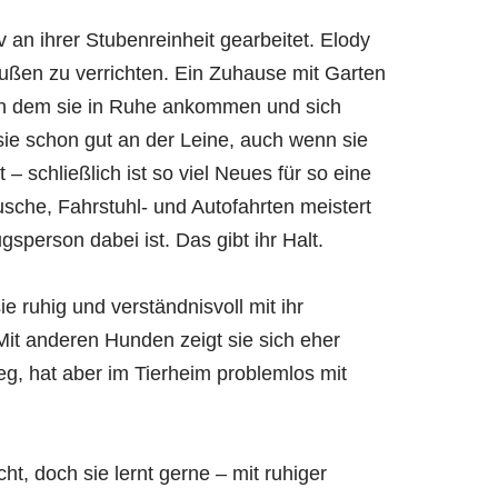
v an ihrer Stubenreinheit gearbeitet. Elody
draußen zu verrichten. Ein Zuhause mit Garten
 an dem sie in Ruhe ankommen und sich
sie schon gut an der Leine, auch wenn sie
– schließlich ist so viel Neues für so eine
sche, Fahrstuhl- und Autofahrten meistert
gsperson dabei ist. Das gibt ihr Halt.
e ruhig und verständnisvoll mit ihr
it anderen Hunden zeigt sie sich eher
eg, hat aber im Tierheim problemlos mit
t, doch sie lernt gerne – mit ruhiger