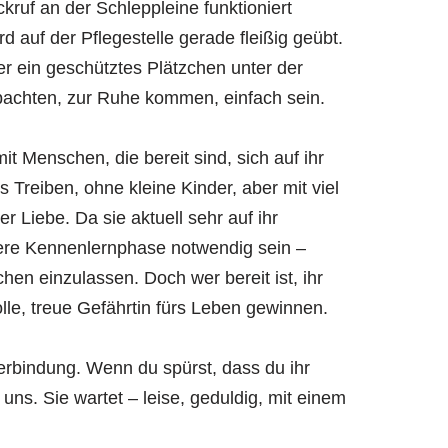
kruf an der Schleppleine funktioniert
d auf der Pflegestelle gerade fleißig geübt.
er ein geschütztes Plätzchen unter der
bachten, zur Ruhe kommen, einfach sein.
t Menschen, die bereit sind, sich auf ihr
 Treiben, ohne kleine Kinder, aber mit viel
 Liebe. Da sie aktuell sehr auf ihr
sivere Kennenlernphase notwendig sein –
hen einzulassen. Doch wer bereit ist, ihr
lle, treue Gefährtin fürs Leben gewinnen.
Verbindung. Wenn du spürst, dass du ihr
ns. Sie wartet – leise, geduldig, mit einem