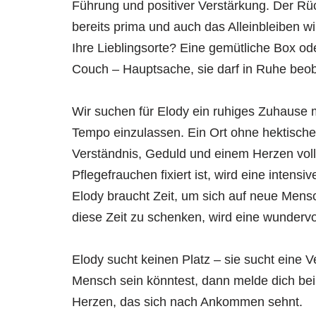
Führung und positiver Verstärkung. Der Rüc
bereits prima und auch das Alleinbleiben wir
Ihre Lieblingsorte? Eine gemütliche Box od
Couch – Hauptsache, sie darf in Ruhe beo
Wir suchen für Elody ein ruhiges Zuhause mi
Tempo einzulassen. Ein Ort ohne hektisches
Verständnis, Geduld und einem Herzen voller
Pflegefrauchen fixiert ist, wird eine inten
Elody braucht Zeit, um sich auf neue Mensc
diese Zeit zu schenken, wird eine wundervo
Elody sucht keinen Platz – sie sucht eine 
Mensch sein könntest, dann melde dich bei u
Herzen, das sich nach Ankommen sehnt.