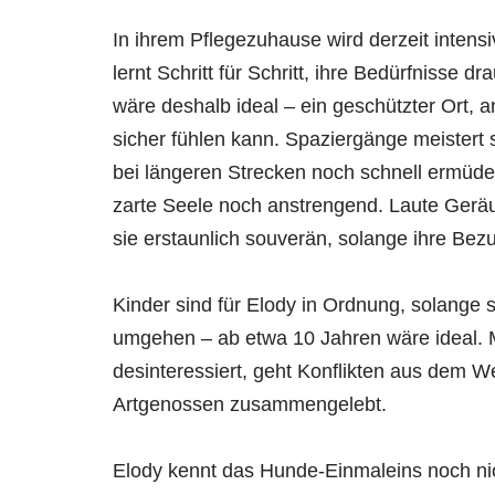
In ihrem Pflegezuhause wird derzeit intensi
lernt Schritt für Schritt, ihre Bedürfnisse 
wäre deshalb ideal – ein geschützter Ort,
sicher fühlen kann. Spaziergänge meistert 
bei längeren Strecken noch schnell ermüdet 
zarte Seele noch anstrengend. Laute Geräu
sie erstaunlich souverän, solange ihre Bezu
Kinder sind für Elody in Ordnung, solange si
umgehen – ab etwa 10 Jahren wäre ideal. M
desinteressiert, geht Konflikten aus dem W
Artgenossen zusammengelebt.
Elody kennt das Hunde-Einmaleins noch nich