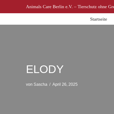
Animals Care Berlin e.V. – Tierschutz ohne Gr
Zum
Startseite
Inhalt
springen
ELODY
von
Sascha
April 26, 2025