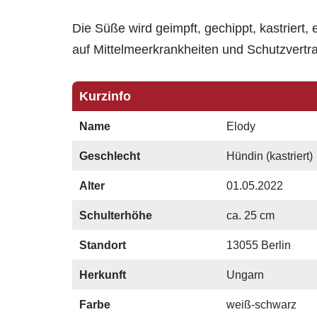
Die Süße wird geimpft, gechippt, kastriert,
auf Mittelmeerkrankheiten und Schutzvertrag
Kurzinfo
Name
Elody
Geschlecht
Hündin (kastriert)
Alter
01.05.2022
Schulterhöhe
ca. 25 cm
Standort
13055 Berlin
Herkunft
Ungarn
Farbe
weiß-schwarz