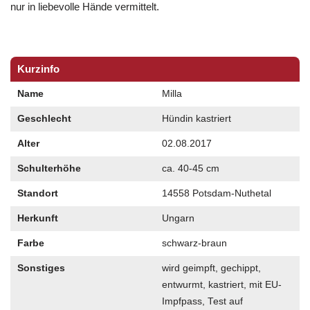
nur in liebevolle Hände vermittelt.
Kurzinfo
Name
Milla
Geschlecht
Hündin kastriert
Alter
02.08.2017
Schulterhöhe
ca. 40-45 cm
Standort
14558 Potsdam-Nuthetal
Herkunft
Ungarn
Farbe
schwarz-braun
Sonstiges
wird geimpft, gechippt,
entwurmt, kastriert, mit EU-
Impfpass, Test auf