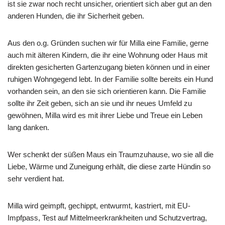
ist sie zwar noch recht unsicher, orientiert sich aber gut an den
anderen Hunden, die ihr Sicherheit geben.
Aus den o.g. Gründen suchen wir für Milla eine Familie, gerne
auch mit älteren Kindern, die ihr eine Wohnung oder Haus mit
direkten gesicherten Gartenzugang bieten können und in einer
ruhigen Wohngegend lebt. In der Familie sollte bereits ein Hund
vorhanden sein, an den sie sich orientieren kann. Die Familie
sollte ihr Zeit geben, sich an sie und ihr neues Umfeld zu
gewöhnen, Milla wird es mit ihrer Liebe und Treue ein Leben
lang danken.
Wer schenkt der süßen Maus ein Traumzuhause, wo sie all die
Liebe, Wärme und Zuneigung erhält, die diese zarte Hündin so
sehr verdient hat.
Milla wird geimpft, gechippt, entwurmt, kastriert, mit EU-
Impfpass, Test auf Mittelmeerkrankheiten und Schutzvertrag,