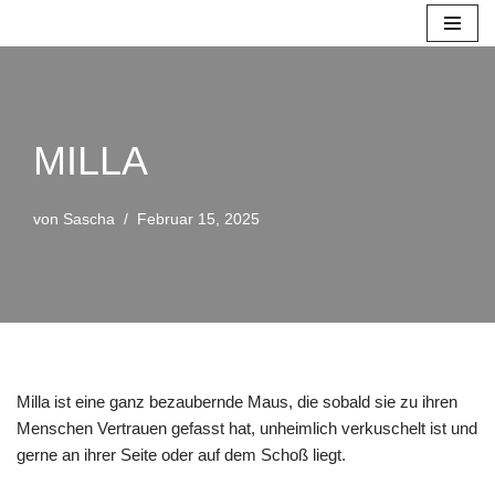
Zum
Inhalt
springen
MILLA
von
Sascha
Februar 15, 2025
Milla ist eine ganz bezaubernde Maus, die sobald sie zu ihren
Menschen Vertrauen gefasst hat, unheimlich verkuschelt ist und
gerne an ihrer Seite oder auf dem Schoß liegt.