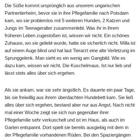
Die Süße kommt ursprünglich aus unserem ungarischen
Partnertierheim, bevor sie in ihre Pflegefamilie nach Potsdam
kam, wo sie problemlos mit 5 weiteren Hunden, 2 Katzen und
Jungs im Teenageralter zusammenlebt. Was ihr in ihrem
früheren Leben zugestoßen ist, wissen wir nicht. Ein schönes
Zuhause, wo sie geliebt wurde, hatte sie sicherlich nicht. Milla ist
auf einem Auge blind und hat laut Tierarzt eine alte Verletzung im
Sprunggelenk. Man sieht es ein wenig am Gangbild. Wie es
dazu kam, wissen wir nicht. Die Kuschelmaus. Ist nur lieb und
lässt stets alles über sich ergehen.
Als sie ankam, war sie sehr ängstlich. Es dauerte ein paar Tage,
bis sie freiwillig aus ihrem überdachten Hundebett kam. Sie ließ
alles über sich ergehen, bestand aber nur aus Angst. Nach nicht
mal einer Woche zeigt sie sich nun gegenüber ihrer
Pflegefamilie sehr verkuschelt und ist im Haus, als auch im
Garten entspannt. Dort spielt sie bereits ausgiebig mit dem in
der Pflegefamilie vorhandenen Rüden. Bei den Spaziergängen