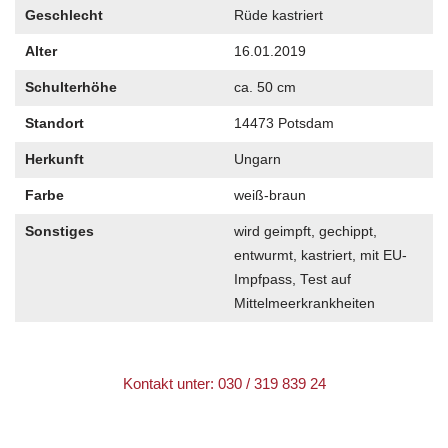
Geschlecht
Rüde kastriert
Alter
16.01.2019
Schulterhöhe
ca. 50 cm
Standort
14473 Potsdam
Herkunft
Ungarn
Farbe
weiß-braun
Sonstiges
wird geimpft, gechippt,
entwurmt, kastriert, mit EU-
Impfpass, Test auf
Mittelmeerkrankheiten
Kontakt unter: 030 / 319 839 24