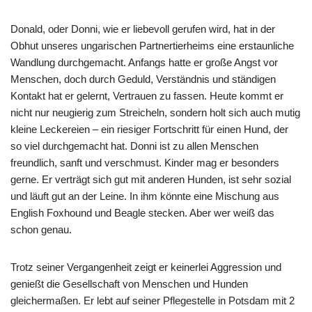
Donald, oder Donni, wie er liebevoll gerufen wird, hat in der
Obhut unseres ungarischen Partnertierheims eine erstaunliche
Wandlung durchgemacht. Anfangs hatte er große Angst vor
Menschen, doch durch Geduld, Verständnis und ständigen
Kontakt hat er gelernt, Vertrauen zu fassen. Heute kommt er
nicht nur neugierig zum Streicheln, sondern holt sich auch mutig
kleine Leckereien – ein riesiger Fortschritt für einen Hund, der
so viel durchgemacht hat. Donni ist zu allen Menschen
freundlich, sanft und verschmust. Kinder mag er besonders
gerne. Er verträgt sich gut mit anderen Hunden, ist sehr sozial
und läuft gut an der Leine. In ihm könnte eine Mischung aus
English Foxhound und Beagle stecken. Aber wer weiß das
schon genau.
Trotz seiner Vergangenheit zeigt er keinerlei Aggression und
genießt die Gesellschaft von Menschen und Hunden
gleichermaßen. Er lebt auf seiner Pflegestelle in Potsdam mit 2