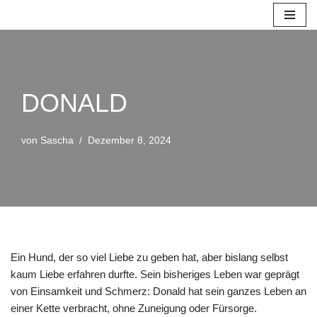
Zum
Inhalt
springen
DONALD
von
Sascha
Dezember 8, 2024
Ein Hund, der so viel Liebe zu geben hat, aber bislang selbst
kaum Liebe erfahren durfte. Sein bisheriges Leben war geprägt
von Einsamkeit und Schmerz: Donald hat sein ganzes Leben an
einer Kette verbracht, ohne Zuneigung oder Fürsorge.