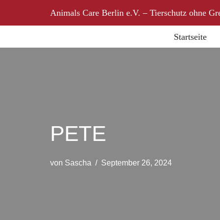
Animals Care Berlin e.V. – Tierschutz ohne Gr
Zum
Startseite
Inhalt
springen
PETE
von
Sascha
September 26, 2024