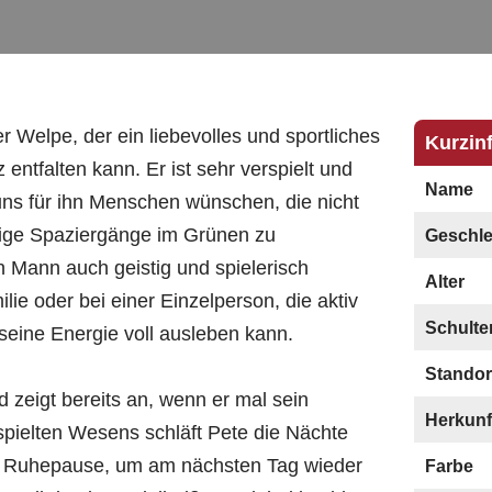
r Welpe, der ein liebevolles und sportliches
Kurzin
entfalten kann. Er ist sehr verspielt und
Name
uns für ihn Menschen wünschen, die nicht
bige Spaziergänge im Grünen zu
Geschle
 Mann auch geistig und spielerisch
Alter
lie oder bei einer Einzelperson, die aktiv
Schulte
seine Energie voll ausleben kann.
Standor
d zeigt bereits an, wenn er mal sein
Herkunf
spielten Wesens schläft Pete die Nächte
ige Ruhepause, um am nächsten Tag wieder
Farbe