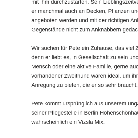
mit ihm durchzustarten. Sein Lieblingszeitv
er manchmal auch an Decken, Pflanzen und
angeboten werden und mit der richtigen Anle
Gegenstände nicht zum Anknabbern gedach
Wir suchen für Pete ein Zuhause, das viel Z
denn er liebt es, in Gesellschaft zu sein u
Mensch oder eine aktive Familie, gerne auch
vorhandener Zweithund wären ideal, um ih
Anregung zu bieten, die er so sehr braucht.
Pete kommt ursprünglich aus unserem ungari
seiner Pflegestelle in Berlin Hohenschönhau
wahrscheinlich ein Vizsla Mix.