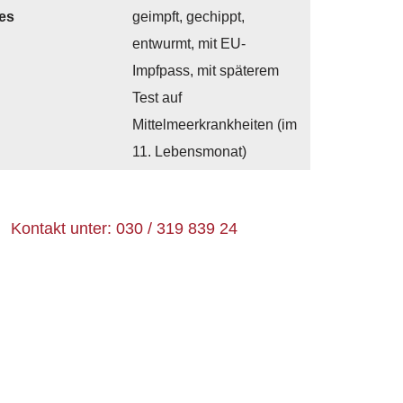
es
geimpft, gechippt,
entwurmt, mit EU-
Impfpass, mit späterem
Test auf
Mittelmeerkrankheiten (im
11. Lebensmonat)
Kontakt unter: 030 / 319 839 24