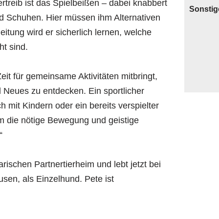
ertreib ist das Spielbeißen – dabei knabbert
Sonstig
 Schuhen. Hier müssen ihm Alternativen
itung wird er sicherlich lernen, welche
t sind.
eit für gemeinsame Aktivitäten mitbringt,
nd Neues zu entdecken. Ein sportlicher
 mit Kindern oder ein bereits verspielter
m die nötige Bewegung und geistige
“
schen Partnertierheim und lebt jetzt bei
sen, als Einzelhund. Pete ist