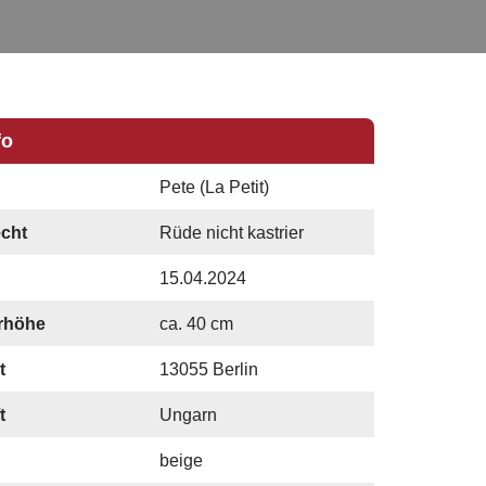
fo
Pete (La Petit)
cht
Rüde nicht kastrier
15.04.2024
rhöhe
ca. 40 cm
t
13055 Berlin
t
Ungarn
beige