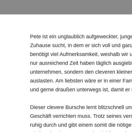
Pete ist ein unglaublich aufgeweckter, junge
Zuhause sucht, in dem er sich voll und ganz 
benötigt viel Aufmerksamkeit, weshalb wir 
nur ausreichend Zeit haben täglich ausgie
unternehmen, sondern den cleveren kleinen
auslasten. Am liebsten wäre er in einer Fami
und gerne draußen unterwegs ist, damit er 
Dieser clevere Bursche lernt blitzschnell un
Geschäft verrichten muss. Trotz seines ver
ruhig durch und gibt einem somit die nöt