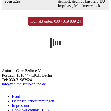
Sonstiges
geimpft, gechipt, kastriert, EU-
Impfpass, Mittelmeercheck
Kontakt unter: 030 / 319 839 24
Animals Care Berlin e.V.
Postfach 131044 / 13631 Berlin
Tel: 030-31983924
info@animalscare-online.de
Kontakt
Datenschutzbestimmungen
Impressum
Cookie-Richtlinie (EU)