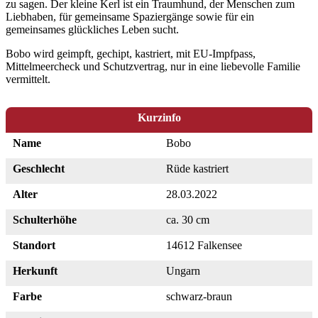
zu sagen. Der kleine Kerl ist ein Traumhund, der Menschen zum
Liebhaben, für gemeinsame Spaziergänge sowie für ein
gemeinsames glückliches Leben sucht.
Bobo wird geimpft, gechipt, kastriert, mit EU-Impfpass,
Mittelmeercheck und Schutzvertrag, nur in eine liebevolle Familie
vermittelt.
Kurzinfo
Name
Bobo
Geschlecht
Rüde kastriert
Alter
28.03.2022
Schulterhöhe
ca. 30 cm
Standort
14612 Falkensee
Herkunft
Ungarn
Farbe
schwarz-braun