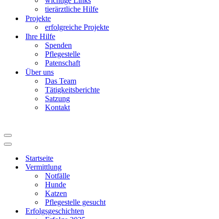
wichtige Links
tierärztliche Hilfe
Projekte
erfolgreiche Projekte
Ihre Hilfe
Spenden
Pflegestelle
Patenschaft
Über uns
Das Team
Tätigkeitsberichte
Satzung
Kontakt
Navigationsmenü
Navigationsmenü
Startseite
Vermittlung
Notfälle
Hunde
Katzen
Pflegestelle gesucht
Erfolgsgeschichten