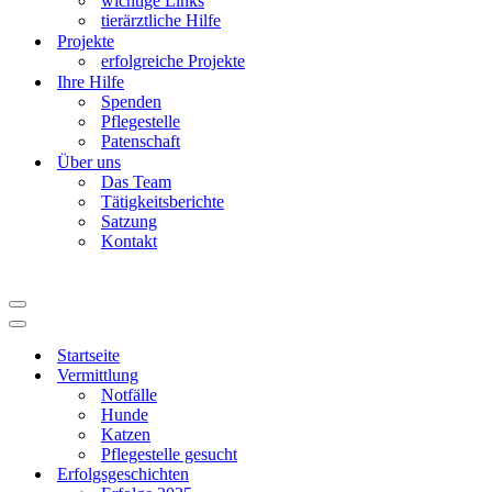
wichtige Links
tierärztliche Hilfe
Projekte
erfolgreiche Projekte
Ihre Hilfe
Spenden
Pflegestelle
Patenschaft
Über uns
Das Team
Tätigkeitsberichte
Satzung
Kontakt
Navigationsmenü
Navigationsmenü
Startseite
Vermittlung
Notfälle
Hunde
Katzen
Pflegestelle gesucht
Erfolgsgeschichten