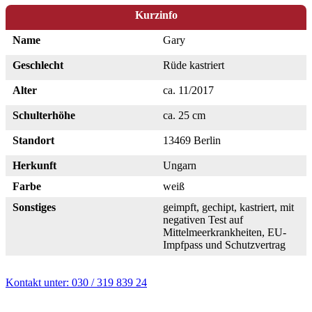
Kurzinfo
Name
Gary
Geschlecht
Rüde kastriert
Alter
ca. 11/2017
Schulterhöhe
ca. 25 cm
Standort
13469 Berlin
Herkunft
Ungarn
Farbe
weiß
Sonstiges
geimpft, gechipt, kastriert, mit
negativen Test auf
Mittelmeerkrankheiten, EU-
Impfpass und Schutzvertrag
Kontakt unter: 030 / 319 839 24