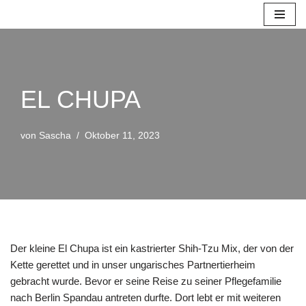
Zum
Inhalt
springen
EL CHUPA
von
Sascha
Oktober 11, 2023
Der kleine El Chupa ist ein kastrierter Shih-Tzu Mix, der von der
Kette gerettet und in unser ungarisches Partnertierheim
gebracht wurde. Bevor er seine Reise zu seiner Pflegefamilie
nach Berlin Spandau antreten durfte. Dort lebt er mit weiteren