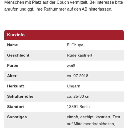
Menschen mit Platz auf der Couch vermittelt. Bei Interesse bitte
anrufen und ggf. Ihre Rufnummer auf den AB hinterlassen.
Kurzinfo
Name
El Chupa
Geschlecht
Rüde kastriert
Farbe
weiß
Alter
ca. 07.2018
Herkunft
Ungarn
Schulterhöhe
ca. 25-30 cm
Standort
13591 Berlin
Sonstiges
eimpft, gechipt, kastriert, Test
auf Mittelmeerkrankheiten,